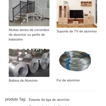
Muitas séries de corrimãos
Suporte de TV de alumínio
de alumínio ou perfis de
balaústre
Fio de alumínio
Bobina de Alumínio
produto Tag:
Estante de liga de alumínio